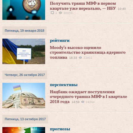
Получить транш МВФ в первом
квартале уже нереально, — НБУ
10:40
3
36050
Пятница, 19 января 2018
рейтинги
Moody’s высоко оценило
строительство хранилища ядерного
топлива
16:33
23401
Четверг, 26 октября 2017
перспективы
Нацбанк ожидает поступления
очередного транша МВФ в I квартале
2018 года
14:59
19394
Пятница, 13 октября 2017
прогнозы