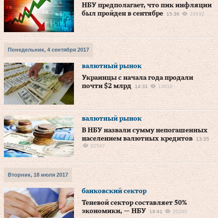
НБУ предполагает, что пик инфляции
был пройден в сентябре
15:36
23932
Понедельник, 4 сентября 2017
валютный рынок
Украинцы с начала года продали
почти $2 млрд
14:31
13016
валютный рынок
В НБУ назвали сумму непогашенных
населением валютных кредитов
13:35
22547
Вторник, 18 июля 2017
банковский сектор
Теневой сектор составляет 50%
экономики, — НБУ
19:41
20260