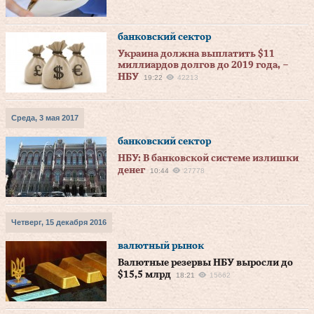
банковский сектор
Украина должна выплатить $11
миллиардов долгов до 2019 года, –
НБУ
19:22
42213
Среда, 3 мая 2017
банковский сектор
НБУ: В банковской системе излишки
денег
10:44
27778
Четверг, 15 декабря 2016
валютный рынок
Валютные резервы НБУ выросли до
$15,5 млрд
18:21
15662