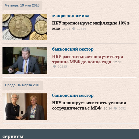
Четверг, 19 мая 2016
макроэкономика
НБУ прогнозирует инфляцию 10% в
мае
14:23
12546
банковский сектор
НБУ рассчитывает получить три
транша МВФ до конца года
12:30
20235
Среда, 16 марта 2016
банковский сектор
НБУ планирует изменить условия
сотрудничества с МВФ
16:34
5652
сервисы