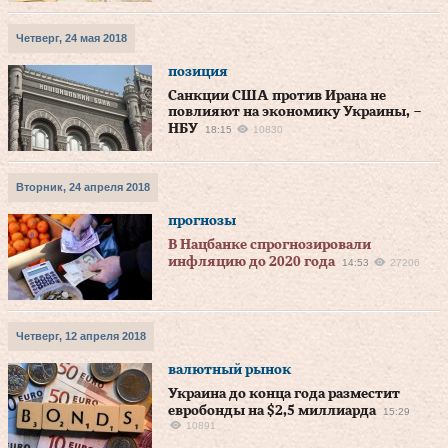
Четверг, 24 мая 2018
позиция
Санкции США против Ирана не
повлияют на экономику Украины, –
НБУ
18:15
10830
Вторник, 24 апреля 2018
прогнозы
В Нацбанке спрогнозировали
инфляцию до 2020 года
14:53
27206
Четверг, 12 апреля 2018
валютный рынок
Украина до конца года разместит
евробонды на $2,5 миллиарда
15:29
10891