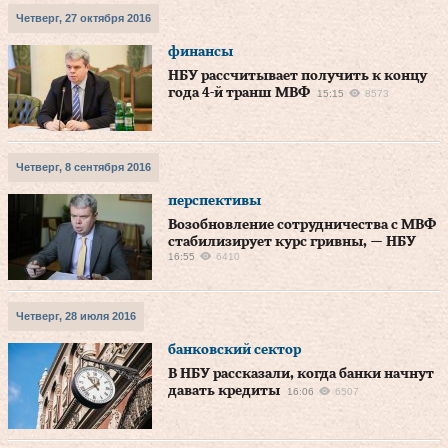
Четверг, 27 октября 2016
финансы
НБУ рассчитывает получить к концу
года 4-й транш МВФ
15:15
8573
Четверг, 8 сентября 2016
перспективы
Возобновление сотрудничества с МВФ
стабилизирует курс гривны, — НБУ
16:55
6410
Четверг, 28 июля 2016
банковский сектор
В НБУ рассказали, когда банки начнут
давать кредиты
16:06
6507