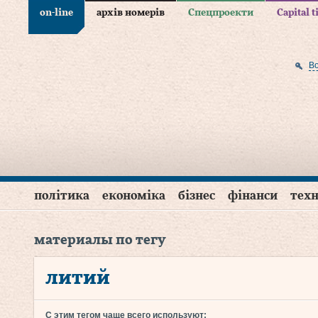
on-line
архів номерів
Спецпроекти
Capital 
В
політика
економіка
бізнес
фінанси
техн
материалы по тегу
литий
С этим тегом чаще всего используют: