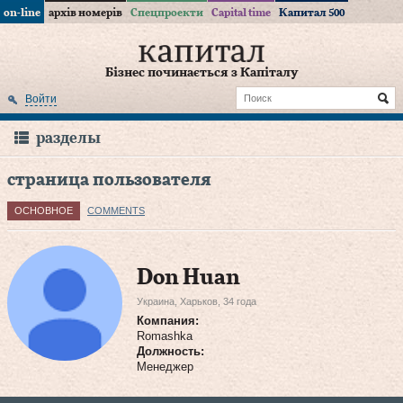
on-line
архів номерів
Спецпроекти
Capital time
Капитал 500
Бізнес починається з Капіталу
Войти
разделы
страница пользователя
ОСНОВНОЕ
COMMENTS
Don Huan
Украина, Харьков, 34 года
Компания:
Romashka
Должность:
Менеджер