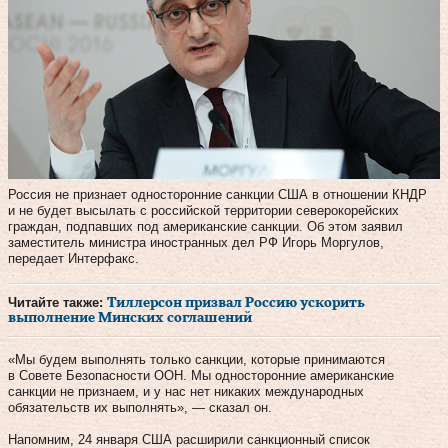
Россия не признает односторонние санкции США в отношении КНДР
и не будет высылать с российской территории северокорейских
граждан, подпавших под американские санкции. Об этом заявил
заместитель министра иностранных дел РФ Игорь Моргулов,
передает Интерфакс.
Читайте также:
Тиллерсон призвал Россию ускорить
выполнение Минских соглашений
«Мы будем выполнять только санкции, которые принимаются
в Совете Безопасности ООН. Мы односторонние американские
санкции не признаем, и у нас нет никаких международных
обязательств их выполнять», — сказал он.
Напомним, 24 января США расширили санкционный список