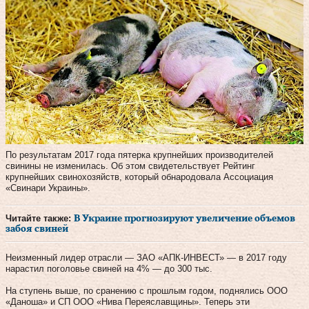
По результатам 2017 года пятерка крупнейших производителей
свинины не изменилась. Об этом свидетельствует Рейтинг
крупнейших свинохозяйств, который обнародовала Ассоциация
«Свинари Украины».
Читайте также:
В Украине прогнозируют увеличение объемов
забоя свиней
Неизменный лидер отрасли — ЗАО «АПК-ИНВЕСТ» — в 2017 году
нарастил поголовье свиней на 4% — до 300 тыс.
На ступень выше, по сранению с прошлым годом, поднялись ООО
«Даноша» и СП ООО «Нива Переяславщины». Теперь эти