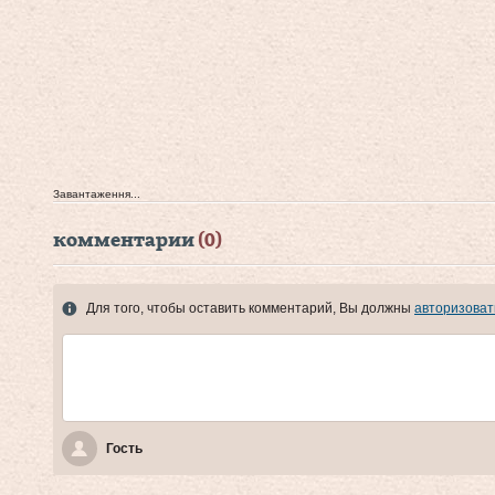
Завантаження...
комментарии
(0)
Для того, чтобы оставить комментарий, Вы должны
авторизоват
Гость