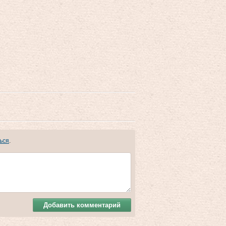
ься
.
Добавить комментарий