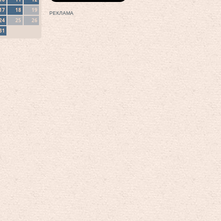
17
18
19
РЕКЛАМА
24
25
26
31