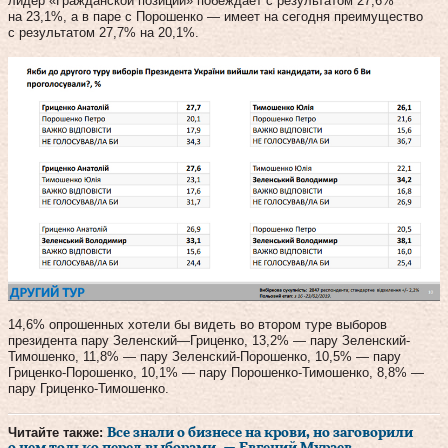
лидер «Гражданской позиции» побеждает с результатом 27,6%
на 23,1%, а в паре с Порошенко — имеет на сегодня преимущество
с результатом 27,7% на 20,1%.
14,6% опрошенных хотели бы видеть во втором туре выборов
президента пару Зеленский—Гриценко, 13,2% — пару Зеленский-
Тимошенко, 11,8% — пару Зеленский-Порошенко, 10,5% — пару
Гриценко-Порошенко, 10,1% — пару Порошенко-Тимошенко, 8,8% —
пару Гриценко-Тимошенко.
Читайте также:
Все знали о бизнесе на крови, но заговорили
о нем только перед выборами, — Евгений Мураев