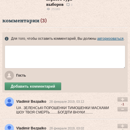
выборов
3
25380
комментарии
(3)
Для того, чтобы оставить комментарий, Вы должны
авторизоваться
.
Гость
Добавить комментарий
Vladimir Bezpalko
28 февраля 2019, 03:12
-1
UA . ЗЕЛЕНСЬКІ ПОРОШЕНКИ ТИМОШЕНКИ МАСКАМИ
ШОУ ТВОЯ СМЕРТЬ.........БОГДІТИ ВНУКИ.........
Vladimir Bezpalko
28 февраля 2019, 03:02