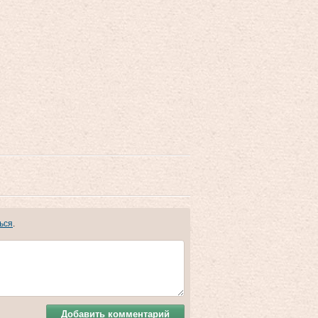
ься
.
Добавить комментарий