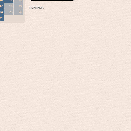
17
18
19
РЕКЛАМА
24
25
26
31