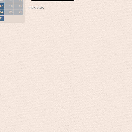
17
18
19
РЕКЛАМА
24
25
26
31