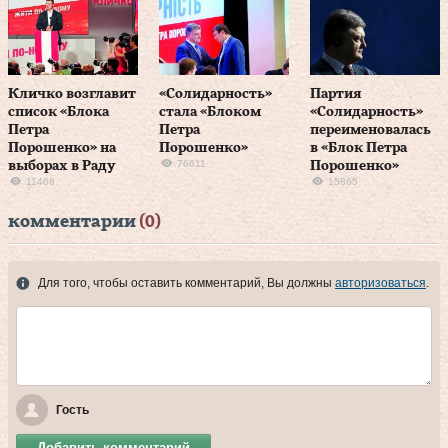
Кличко возглавит
«Солидарность»
Партия
список «Блока
стала «Блоком
«Солидарность»
Петра
Петра
переименовалась
Порошенко» на
Порошенко»
в «Блок Петра
76611
выборах в Раду
Порошенко»
11466
15865
комментарии
(0)
Для того, чтобы оставить комментарий, Вы должны
авторизоваться
.
Гость
Добавить комментарий