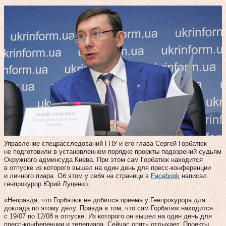
Управление спецрасследований ГПУ и его глава Сергей Горбатюк
не подготовили в установленном порядке проекты подозрений судьям
Окружного админсуда Киева. При этом сам Горбатюк находится
в отпуске из которого вышел на один день для пресс-конференции
и личного пиара. Об этом у себя на странице в
Facebook
написал
генпрокурор Юрий Луценко.
«Неправда, что Горбатюк не добился приема у Генпрокурора для
доклада по этому делу. Правда в том, что сам Горбатюк находится
с 19/07 по 12/08 в отпуске. Из которого он вышел на один день для
пресс-конференции и телепиара. Сейчас опять отдыхает. Проекты