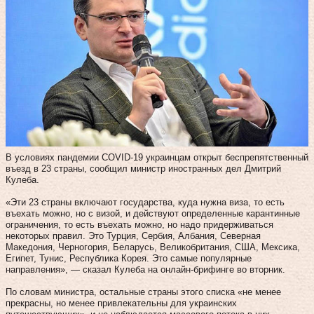
В условиях пандемии COVID-19 украинцам открыт беспрепятственный
въезд в 23 страны, сообщил министр иностранных дел Дмитрий
Кулеба.
«Эти 23 страны включают государства, куда нужна виза, то есть
въехать можно, но с визой, и действуют определенные карантинные
ограничения, то есть въехать можно, но надо придерживаться
некоторых правил. Это Турция, Сербия, Албания, Северная
Македония, Черногория, Беларусь, Великобритания, США, Мексика,
Египет, Тунис, Республика Корея. Это самые популярные
направления», — сказал Кулеба на онлайн-брифинге во вторник.
По словам министра, остальные страны этого списка «не менее
прекрасны, но менее привлекательны для украинских