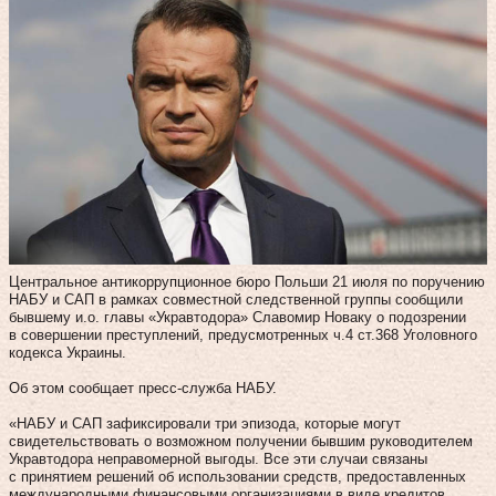
Центральное антикоррупционное бюро Польши 21 июля по поручению
НАБУ и САП в рамках совместной следственной группы сообщили
бывшему и.о. главы «Укравтодора» Славомир Новаку о подозрении
в совершении преступлений, предусмотренных ч.4 ст.368 Уголовного
кодекса Украины.
Об этом сообщает пресс-служба НАБУ.
«НАБУ и САП зафиксировали три эпизода, которые могут
свидетельствовать о возможном получении бывшим руководителем
Укравтодора неправомерной выгоды. Все эти случаи связаны
с принятием решений об использовании средств, предоставленных
международными финансовыми организациями в виде кредитов