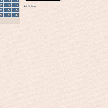
14
15
16
РЕКЛАМА
21
22
23
28
29
30