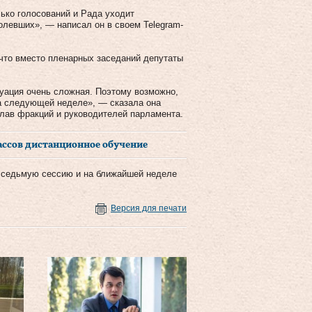
ько голосований и Рада уходит
олевших», — написал он в своем Telegram-
что вместо пленарных заседаний депутаты
уация очень сложная. Поэтому возможно,
на следующей неделе», — сказала она
лав фракций и руководителей парламента.
ассов дистанционное обучение
 седьмую сессию и на ближайшей неделе
Версия для печати