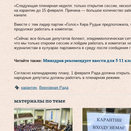
«Следующая пленарная неделя: только открытие сессии, нескол
на карантин до 15 февраля. Причина — большое количество заб
канале.
Вместе с тем лидер партии «Голос» Кира Рудык предположила, 
продолжат работать в комитетах.
«Сейчас все больше депутатов болеют, эпидемиологическая сит
что мы только откроем сессию и пойдем работать в комитетах 
журналистам в кулуарах парламента в среду после сообщения г
Читайте также:
Минздрав рекомендует ввести для 5-11 кл
Согласно календарному плану, 1 февраля Рада должна открыть
народные депутаты должны работать в пленарном режиме.
карантин
,
Верховная Рада
материалы по теме