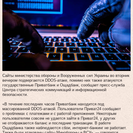
Сайты министерства обороны и Вооруженных сил Украины во вторник
вечером подвергаются DDОS-атаке, помимо них также атакуются
государственные Приватбанк и Ощадбанк, сообщает пресс-служба
Центра стратегических коммуникаций и информационной
безопасности.
«В течение последних часов Приватбанк находится под
массированной DDОS-атакой. Пользователи Приват24 сообщают
о проблемах с платежами и с работой приложения. Некоторым
пользователям совсем не удается зайти в Приват24, у других
не отображаются баланс и последние транзакции. В работе
Ощадбанка также наблюдаются сбои, интернет-банкинг не работает.
Также были атакованы сайты Минобороны и ВСУ», — говорится