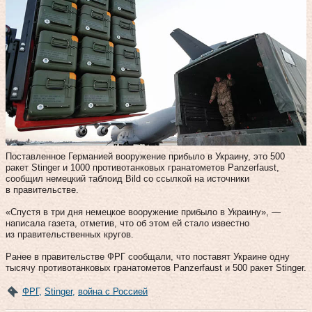
Поставленное Германией вооружение прибыло в Украину, это 500
ракет Stinger и 1000 противотанковых гранатометов Panzerfaust,
сообщил немецкий таблоид Bild со ссылкой на источники
в правительстве.
«Спустя в три дня немецкое вооружение прибыло в Украину», —
написала газета, отметив, что об этом ей стало известно
из правительственных кругов.
Ранее в правительстве ФРГ сообщали, что поставят Украине одну
тысячу противотанковых гранатометов Panzerfaust и 500 ракет Stinger.
ФРГ
,
Stinger
,
война с Россией