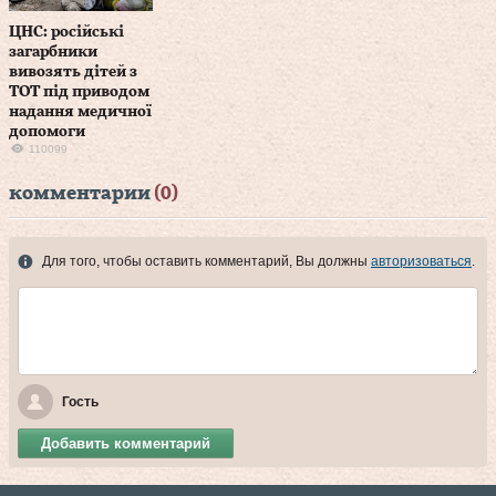
ЦНС: російські
загарбники
вивозять дітей з
ТОТ під приводом
надання медичної
допомоги
110099
комментарии
(0)
Для того, чтобы оставить комментарий, Вы должны
авторизоваться
.
Гость
Добавить комментарий