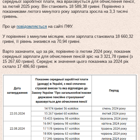
середньої заробітної плати, яка враховується для обчислення пенсії,
за лютий 2025 року. Він становить 18 589,38 гривні. Порівняно з
показниками лютого минулого року зарплата зросла на 3,3 тисячі
гривень.
Про це
повідомляється
на сайті ПФУ.
У порівнянні з минулим місяцем, коли зарплата становила 18 660,32
гривні, її рівень знизився на 70,94 гривні.
Варто зазначити, що за рік, порівняно із лютим 2024 року, показник
середньої зарплати для обчислення пенсій зріс на 3 321,78 гривні (з
15 267,60 гривні). Середнє ж значення цього показника за 2024 рік
склало 17 486,60 гривні.