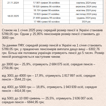
Станом на 1 січня 2025 року середній розмір пенсії в Україні становив
5789,05 грн. Однак у 25,95% пенсіонерів розмір пенсії становить до
3000 грн.
За даними ПФУ, середній розмір пенсій в Україні на 1 січня становить
5789,05 грн, у працюючих пенсіонерів виплати дещо вищі – 6302,76
грн. Більш ніж половина українців отримують пенсії до 5 тисяч. Розмір
пенсій розподіляється наступним чином:
до 3000 грн – 25,9%, отримують 2 684 075 осіб, середня пенсія –
2759,86 грн;
від 3001 до 4000 грн – 17,9%, отримують 1 817 897 осіб, середня
пенсія – 3544,23 грн;
від 4001 до 5000 грн — 18,8%, отримують 1 943 939 осіб, середня
пенсія – 4414,06 грн;
від 5001 до 10 000 гривень — 25,5%, отримують 2 636 007 осіб,
середня пенсія – 6844,95 грн;