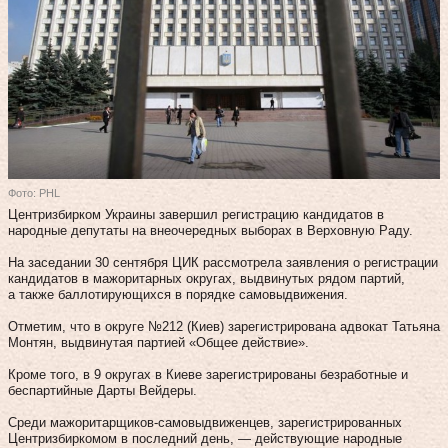
Фото: PHL
Центризбирком Украины завершил регистрацию кандидатов в
народные депутаты на внеочередных выборах в Верховную Раду.
На заседании 30 сентября ЦИК рассмотрела заявления о регистрации
кандидатов в мажоритарных округах, выдвинутых рядом партий,
а также баллотирующихся в порядке самовыдвижения.
Отметим, что в округе №212 (Киев) зарегистрирована адвокат Татьяна
Монтян, выдвинутая партией «Общее действие».
Кроме того, в 9 округах в Киеве зарегистрированы безработные и
беспартийные Дарты Вейдеры.
Среди мажоритарщиков-самовыдвиженцев, зарегистрированных
Центризбиркомом в последний день, — действующие народные