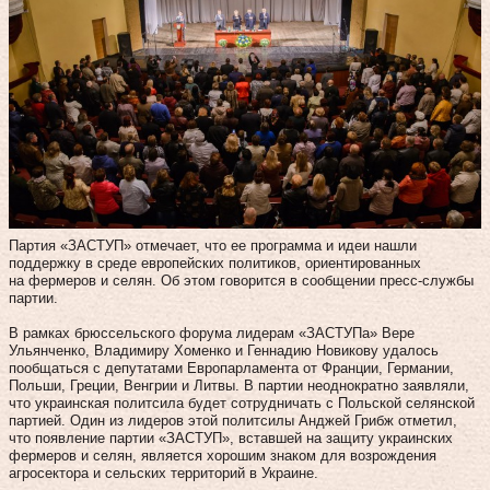
Партия «ЗАСТУП» отмечает, что ее программа и идеи нашли
поддержку в среде европейских политиков, ориентированных
на фермеров и селян. Об этом говорится в сообщении пресс-службы
партии.
В рамках брюссельского форума лидерам «ЗАСТУПа» Вере
Ульянченко, Владимиру Хоменко и Геннадию Новикову удалось
пообщаться с депутатами Европарламента от Франции, Германии,
Польши, Греции, Венгрии и Литвы. В партии неоднократно заявляли,
что украинская политсила будет сотрудничать с Польской селянской
партией. Один из лидеров этой политсилы Анджей Грибж отметил,
что появление партии «ЗАСТУП», вставшей на защиту украинских
фермеров и селян, является хорошим знаком для возрождения
агросектора и сельских территорий в Украине.