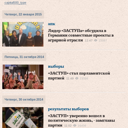
capital500_type
Четверг, 22 января 2015
апк
Лидер «ЗАСТУПа» обсудила в
Германии совместные проекты в
аграрной отрасли
12:47
15367
Пятница, 31 октября 2014
выборы
«ЗАСТУП» стал парламентской
партией
11:49
23599
Четверг, 30 октября 2014
результаты выборов
«ЗАСТУП» уверенно вошел в
политическую жизнь, - замглавы
партии
11:02
16406