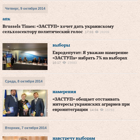
Четверг, 9 октября 2014
апк
Brussels Times: «ЗАСТУП» хочет дать украинскому
сельхозсектору политический голос
17:03
28209
выборы
Евродепутат: Я уважаю намерение
«ЗАСТУПа» набрать 7% на выборах
10:17
15693
Среда, 8 октября 2014
намерения
«ЗАСТУП» обещает отстаивать
интересы украинских аграриев при
евроинтеграции
14:04
15763
Вторник, 7 октября 2014
навстречу выборам