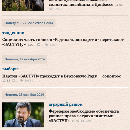
солдатах, погибших в Донбассе
11:59
15573
Понедельник, 20 октября 2014
тенденции
Социолог: часть голосов «Радикальной партии» перетекают
«ЗАСТУПу»
14:29
2
13509
Пятница, 17 октября 2014
выборы
Партия «ЗАСТУП» проходит в Верховную Раду — соцопрос
13:38
1
26884
Четверг, 16 октября 2014
аграрный рынок
Фермерам необходимо обеспечить
равные права с агрохолдингами, —
«ЗАСТУП»
15:39
9400