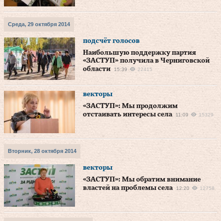
Среда, 29 октября 2014
подсчёт голосов
Наибольшую поддержку партия
«ЗАСТУП» получила в Черниговской
области
15:39
22415
векторы
«ЗАСТУП»: Мы продолжим
отстаивать интересы села
11:09
15329
Вторник, 28 октября 2014
векторы
«ЗАСТУП»: Мы обратим внимание
властей на проблемы села
12:20
12758