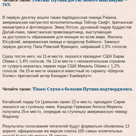
Читайте также:
Рейтинг Путина достиг нового максимума —
76%
В первую десятку вошли также барбадосская певица Рианна,
американская кантри-поп исполнительница Тейлор Свифт, британская
киноактриса и фотомодель Эмма Уотсон, духовный лидер буддистов
Далай-лама, пакистанская правозащитница, выступающая
за доступность образования для женщин во всем мире, Малала
Юсуфзай, американская певица и продюсер Бейонсе. Замкнул
первую десятку Папа Римский Франциск, набравший 1,5% голосов.
Сразу после него, на 11-м месте, оказался президент США Барак
Обама с 1,4% голосов. На 12-м месте с незначительным отрывом
от супруга оказалась первая леди США Мишель Обама с 1,2%
голосов. На 15-м месте оказался известный по сериалу «Шерлок
Холмс» британский актер Бенедикт Камбербэтч.
Читайте также:
Times: Слухи о болезни Путина подтвердились
Китайский лидер Си Цзиньпин занял 22-е место, президент Сирии
оказался на ступеньку ниже. Канцлер Германии Ангела Меркель
получила 25-е место, опередив на ступеньку американскую певицу
Мадонну.
Результаты голосования читателей будут формально объявлены 13
апреля, официальная же версия списка 100 самых влиятельных
людей будет объявлена 16 апреля.