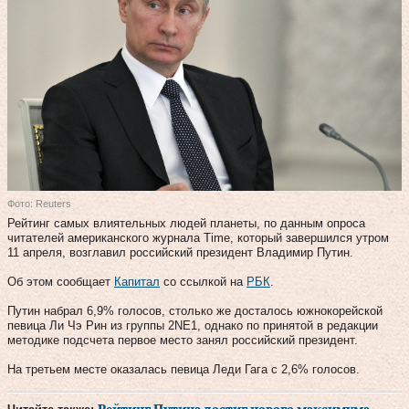
Фото: Reuters
Рейтинг самых влиятельных людей планеты, по данным опроса
читателей американского журнала Time, который завершился утром
11 апреля, возглавил российский президент Владимир Путин.
Об этом сообщает
Капитал
со ссылкой на
РБК
.
Путин набрал 6,9% голосов, столько же досталось южнокорейской
певица Ли Чэ Рин из группы 2NE1, однако по принятой в редакции
методике подсчета первое место занял российский президент.
На третьем месте оказалась певица Леди Гага с 2,6% голосов.