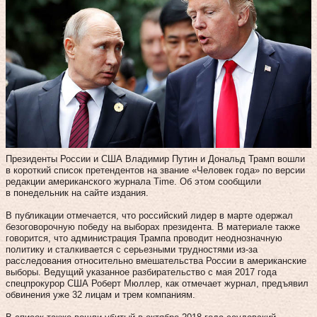
Президенты России и США Владимир Путин и Дональд Трамп вошли
в короткий список претендентов на звание «Человек года» по версии
редакции американского журнала Time. Об этом сообщили
в понедельник на сайте издания.
В публикации отмечается, что российский лидер в марте одержал
безоговорочную победу на выборах президента. В материале также
говорится, что администрация Трампа проводит неоднозначную
политику и сталкивается с серьезными трудностями из-за
расследования относительно вмешательства России в американские
выборы. Ведущий указанное разбирательство с мая 2017 года
спецпрокурор США Роберт Мюллер, как отмечает журнал, предъявил
обвинения уже 32 лицам и трем компаниям.