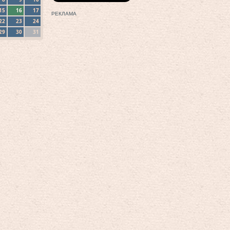
15
16
17
РЕКЛАМА
22
23
24
29
30
31