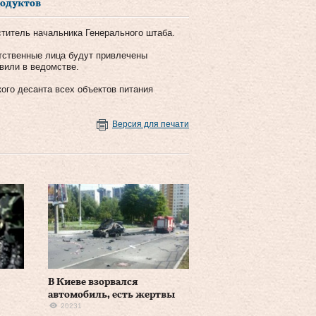
родуктов
титель начальника Генерального штаба.
тственные лица будут привлечены
вили в ведомстве.
ого десанта всех объектов питания
Версия для печати
В Киеве взорвался
автомобиль, есть жертвы
20231