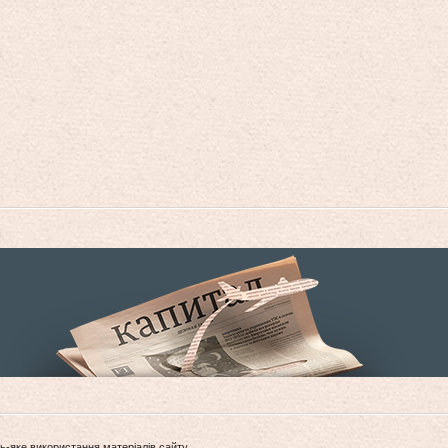
ь-яке використання матеріалів сайту