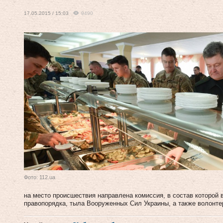
17.05.2015 / 15:03
9490
Фото: 112.ua
на место происшествия направлена ​​комиссия, в состав которо
правопорядка, тыла Вооруженных Сил Украины, а также волонт