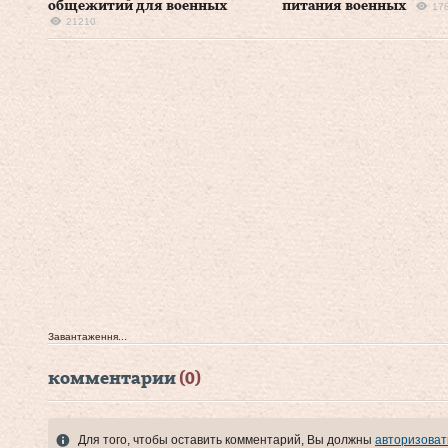
общежитий для военных
питания военных
17
21210
Завантаження...
комментарии
(0)
Для того, чтобы оставить комментарий, Вы должны
авторизоват