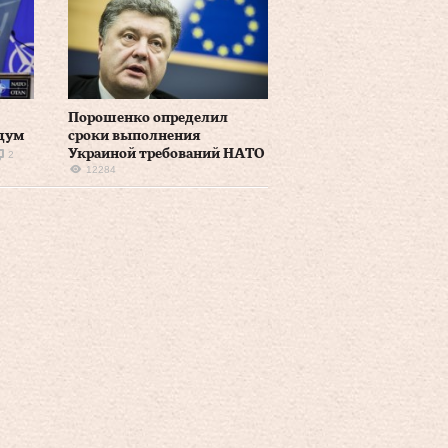
Порошенко определил
дум
сроки выполнения
Украиной требований НАТО
2
12284