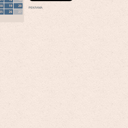
18
19
20
РЕКЛАМА
25
26
27