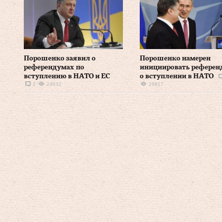
Порошенко заявил о
Порошенко намерен
референдумах по
инициировать референ
вступлению в НАТО и ЕС
о вступлении в НАТО
2
24632
16817