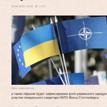
22.09.2015 / 12:06
19455
Фото: cripo.com.ua
и таким образом будет зафиксирована воля украинского народа
участии генерального секретаря НАТО Йенса Столтенберга.