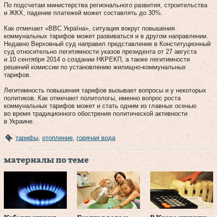
По подсчетам министерства регионального развития, строительства
и ЖКХ, падение платежей может составлять до 30%.
Как отмечает «ВВС Україна», ситуация вокруг повышения
коммунальных тарифов может развиваться и в другом направлении.
Недавно Верховный суд направил представление в Конституционный
суд относительно легитимности указов президента от 27 августа
и 10 сентября 2014 о создании НКРЕКП, а также легитимности
решений комиссии по установлению жилищно-коммунальных
тарифов.
Легитимность повышения тарифов вызывает вопросы и у некоторых
политиков. Как отмечают политологы, именно вопрос роста
коммунальных тарифов может и стать одним из главных осенью
во время традиционного обострения политической активности
в Украине.
тарифы
,
отопление
,
горячая вода
материалы по теме