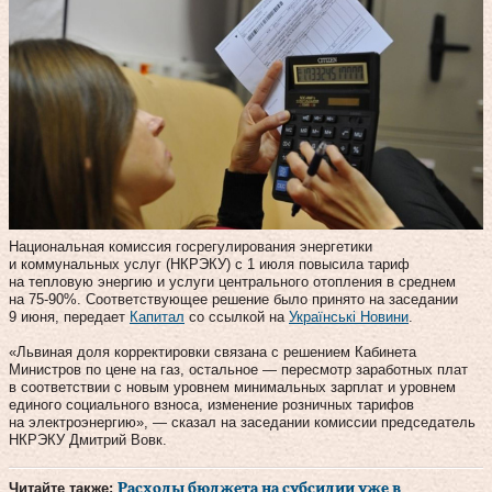
Национальная комиссия госрегулирования энергетики
и коммунальных услуг (НКРЭКУ) с 1 июля повысила тариф
на тепловую энергию и услуги центрального отопления в среднем
на 75-90%. Соответствующее решение было принято на заседании
9 июня, передает
Капитал
со ссылкой на
Українські Новини
.
«Львиная доля корректировки связана с решением Кабинета
Министров по цене на газ, остальное — пересмотр заработных плат
в соответствии с новым уровнем минимальных зарплат и уровнем
единого социального взноса, изменение розничных тарифов
на электроэнергию», — сказал на заседании комиссии председатель
НКРЭКУ Дмитрий Вовк.
Читайте также:
Расходы бюджета на субсидии уже в