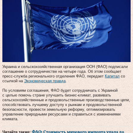
Украина и сельскохозяйственная организация ООН (ФАО) подписали
соглашение о сотрудничестве на четыре года. Об этом сообщает
пресс-служба регионального отделения ФАО, передает
Капитал
со
ссылкой на
Экономическая правда
.
По условиям соглашения, ФАО будет сотрудничать с Украиной
с целью помочь стране улучшить бизнес-климат, развивать
сельскохозяйственные и продовольственные производственные цепи,
способствовать лучшему доступу к рынкам и продовольственной
безопасности, провести земельную реформу, оптимизировать
управление природными ресурсами и справиться с изменениями
климата.
Читайте также:
ФАО: Стоимость мирового импорта упала до