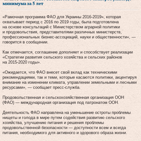
минимума за 5 лет
«Рамочная программа ФАО для Украины 2016-2019», которая
охватывает период с 2016 по 2019 годы, была подготовлена
на основе консультаций с Министерством аграрной политики
и продовольствия, представителями различных министерств,
профессиональных бизнес-ассоциаций, науки и общественности«, —
говорится в сообщении.
Как отмечается, соглашение дополняет и способствует реализации
«Стратегии развития сельского хозяйства и сельских районов
на 2015-2020 годы».
«Ожидается, что ФАО внесет свой вклад как техническими
рекомендациями, так и теми, которые касаются политики, акцентируя
внимание на изменении климата, управлении земельными и лесными
ресурсами», — сообщает пресс-служба.
Продовольственная и сельскохозяйственная организация ООН
(ФАО) — международная организация под патронатом ООН.
Деятельность ФАО направлена на уменьшение остроты проблемы
нищеты и голода в мире путем содействия развитию сельского
хозяйства, улучшению питания и решения проблемы
продовольственной безопасности — доступности всем и всегда
питания, необходимого для активного и здорового образа жизни.