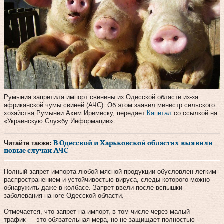
Румыния запретила импорт свинины из Одесской области из-за
африканской чумы свиней (АЧС). Об этом заявил министр сельского
хозяйства Румынии Ахим Иримеску, передает
Капитал
со ссылкой на
«Украинскую Службу Информации».
Читайте также:
В Одесской и Харьковской областях выявили
новые случаи АЧС
Полный запрет импорта любой мясной продукции обусловлен легким
распространением и устойчивостью вируса, следы которого можно
обнаружить даже в колбасе. Запрет ввели после вспышки
заболевания на юге Одесской области.
Отмечается, что запрет на импорт, в том числе через малый
трафик — это обязательная мера, но не защищает полностью