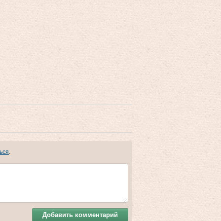
ься
.
Добавить комментарий