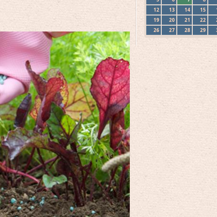
12
13
14
15
19
20
21
22
26
27
28
29