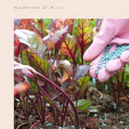
08.12.2016 / 11:50
1
23537