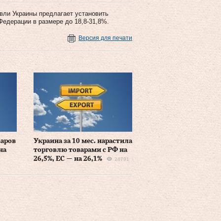
вли Украины предлагает установить
едерации в размере до 18,8-31,8%.
Версия для печати
варов
Украина за 10 мес. нарастила
на
торговлю товарами с РФ на
26,5%, ЕС — на 26,1%
24791