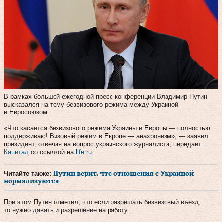
В рамках большой ежегодной пресс-конференции Владимир Путин
высказался на тему безвизового режима между Украиной
и Евросоюзом.
«Что касается безвизового режима Украины и Европы — полностью
поддерживаю! Визовый режим в Европе — анахронизм», — заявил
президент, отвечая на вопрос украинского журналиста, передает
Капитал
со ссылкой на
life.ru.
Читайте также:
Путин верит, что отношения с Украиной
нормализуются
При этом Путин отметил, что если разрешать безвизовый въезд,
то нужно давать и разрешение на работу.