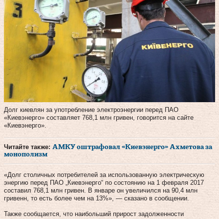
Долг киевлян за употребление электроэнергии перед ПАО
«Киевэнерго» составляет 768,1 млн гривен, говорится на сайте
«Киевэнерго».
Читайте также:
АМКУ оштрафовал «Киевэнерго» Ахметова за
монополизм
«Долг столичных потребителей за использованную электрическую
энергию перед ПАО „Киевэнерго“ по состоянию на 1 февраля 2017
составил 768,1 млн гривен. В январе он увеличился на 90,4 млн
гривенн, то есть более чем на 13%», — сказано в сообщении.
Также сообщается, что наибольший прирост задолженности