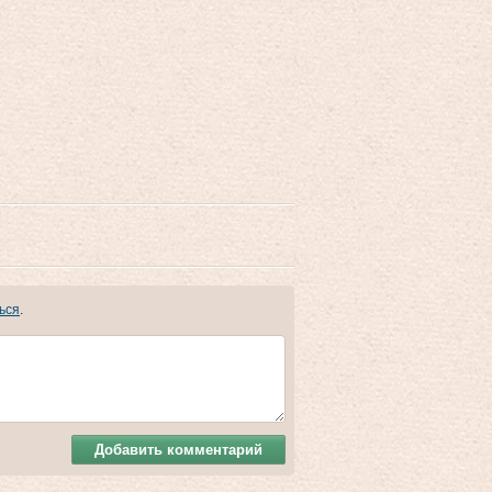
ься
.
Добавить комментарий