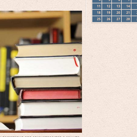
11
12
13
14
18
19
20
21
25
26
27
28