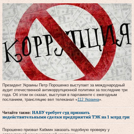
Президент Украины Петр Порошенко выступает за международный
аудит отечественной антикоррупционной политики за последние три
года. Об этом он сказал, выступая в парламенте с ежегодным
посланием, трансляцию вел телеканал «
112 Украина
».
Читайте также:
НАБУ требует суд признать
недействительными сделки предприятий ТЭК на 1 млрд грн
Порошенко призвал Кабмин заказать подобную проверку у