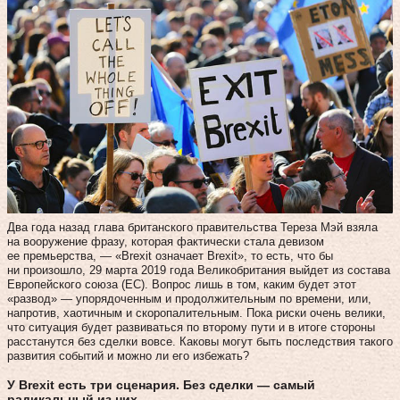
Два года назад глава британского правительства Тереза Мэй взяла
на вооружение фразу, которая фактически стала девизом
ее премьерства, — «Brexit означает Brexit», то есть, что бы
ни произошло, 29 марта 2019 года Великобритания выйдет из состава
Европейского союза (ЕС). Вопрос лишь в том, каким будет этот
«развод» — упорядоченным и продолжительным по времени, или,
напротив, хаотичным и скоропалительным. Пока риски очень велики,
что ситуация будет развиваться по второму пути и в итоге стороны
расстанутся без сделки вовсе. Каковы могут быть последствия такого
развития событий и можно ли его избежать?
У Brexit есть три сценария. Без сделки — самый
радикальный из них