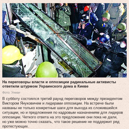
На переговоры власти и оппозиции радикальные активисты
ответили штурмом Украинского дома в Киеве
Фото: Униан
В субботу состоялся третий раунд переговоров между президентом
Виктором Януковичем и лидерами оппозиции. На встрече были
названы не только конкретные шаги для выхода из сложившейся
ситуации, но и предложения по кадровым назначениям для лидеров
оппозиции. Четкого ответа на это предложение они пока не дали,
но уже можно точно сказать, что такое решение не поддержит ряд
протестующих.