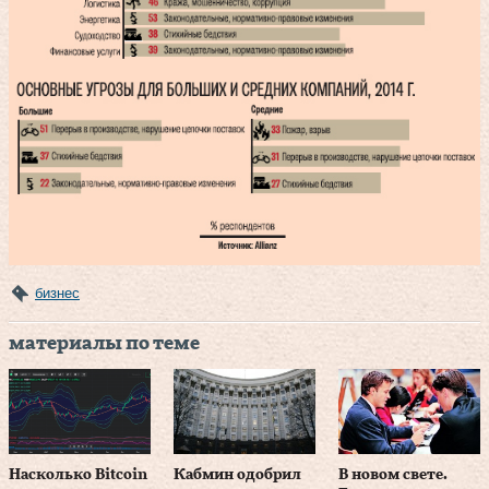
бизнес
материалы по теме
Насколько Bitcoin
Кабмин одобрил
В новом свете.