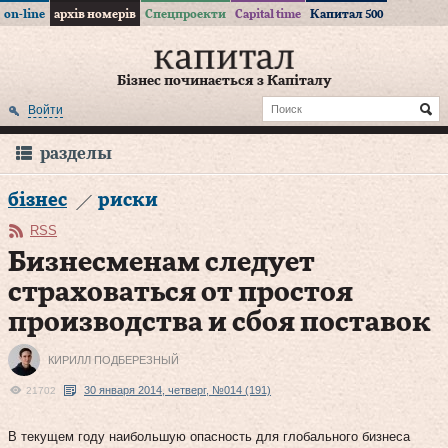
on-line
архів номерів
Спецпроекти
Capital time
Капитал 500
Бізнес починається з Капіталу
Войти
разделы
бізнес
риски
RSS
Бизнесменам следует
страховаться от простоя
производства и сбоя поставок
КИРИЛЛ ПОДБЕРЕЗНЫЙ
30 января 2014, четверг, №014 (191)
21702
В текущем году наибольшую опасность для глобального бизнеса