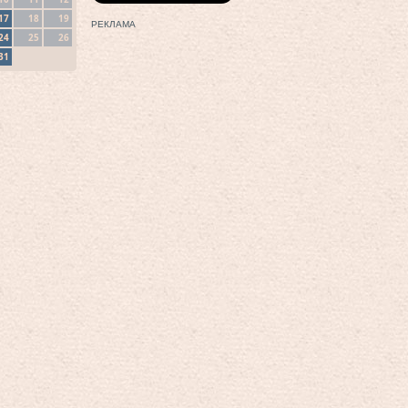
17
18
19
РЕКЛАМА
24
25
26
31