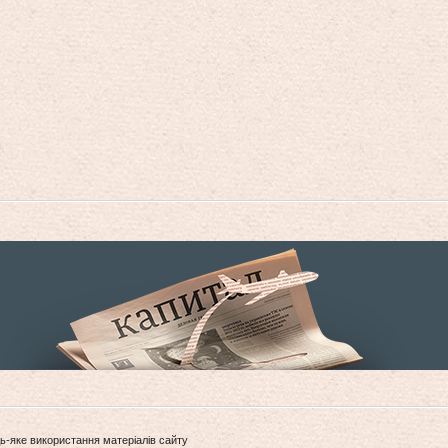
ь-яке використання матеріалів сайту