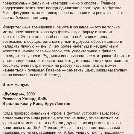
предсказуемый фильм из категории «кино о спорте». Главное
содержание таких лент всегда одинаково: спорт, будь то футбол,
бокс, фигурное катание, синхронное плавание или рестлинг — это
всегда больше, чем спорт.
Изнурительные тренировки и работа в команде — это не только
метод восстановить хорошую физическую форму и закалить
характер. Это также способ поверить в себя и свои силы,
возможность осуществить мечту, найти друзей, обрести семью и
наладить личную жизнь. И чем более нелепым и неудачливым
кажется в начале главный герой, тем убедительнее в финале
выглядят его успехи. Рудницки использовал все эти трюки. И в итоге
у него получилась история о том, что даже после двух десятков лет,
бессмысленно потраченных на работу кассиром, жизнь может
измениться к лучшему. Главное — заметить шанс, каким бы глупым
он ни казался на первый взгляд.
В том же духе:
«Дублеры», 2000
Режиссер Ховард Дойч
В ролях: Киану Ривз, Брук Лэнгтон
Когда профессиональные игроки в футбол устроили забастовку,
владельцы команды решили, что это не повод отказываться от
участия в чемпионате, и набрали других — из первых встречных.
Капитаном стал Шейн Фалько ( Ривз) — в прошлом подававший
надежды, но не оправдавший их. А бастующую группу поддержки