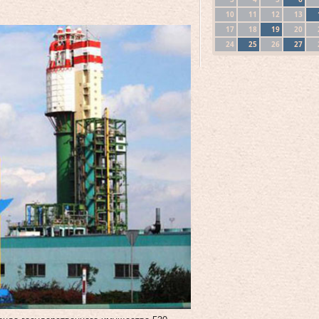
10
11
12
13
17
18
19
20
24
25
26
27