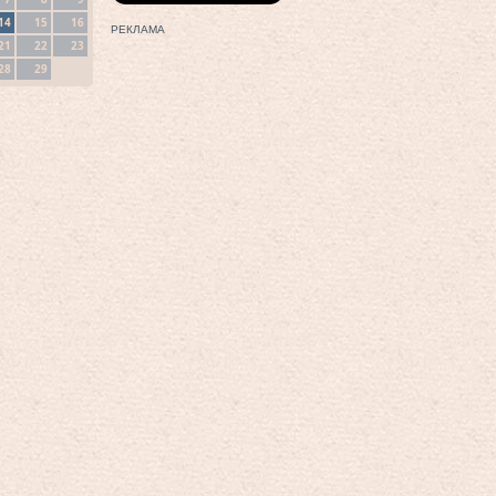
14
15
16
РЕКЛАМА
21
22
23
28
29