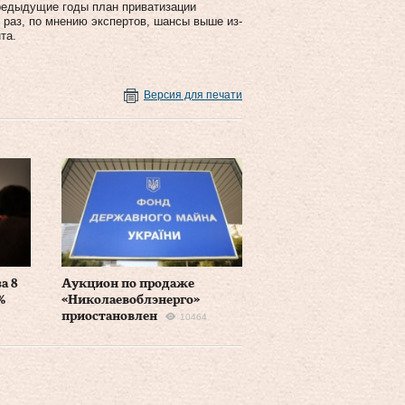
 предыдущие годы план приватизации
 раз, по мнению экспертов, шансы выше из-
та.
Версия для печати
а 8
Аукцион по продаже
%
«Николаевоблэнерго»
приостановлен
10464