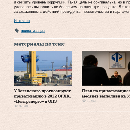
и снизить уровень коррупции. Такая цель не оригинальна, но в
удавалось выполнить не более чем на один-три процента. В этот
за слаженность действий президента, правительства и парламен
Источник
приватизация
материалы по теме
У Зеленского прогнозируют
План по приватизации з
приватизацию в 2022 ОГХК,
месяцев выполнен на 3
13563
«Центрэнерго» и ОПЗ
37540