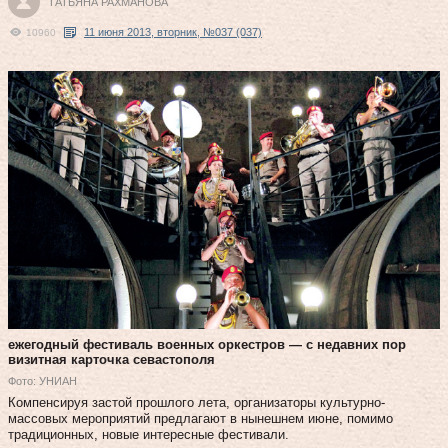
ТАТЬЯНА РАХМАНОВА
11 июня 2013, вторник, №037 (037)
10960
ежегодный фестиваль военных оркестров — с недавних пор
визитная карточка севастополя
Фото: УНИАН
Компенсируя застой прошлого лета, организаторы культурно-
массовых мероприятий предлагают в нынешнем июне, помимо
традиционных, новые интересные фестивали.