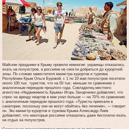
Майские праздники в Крыму провели немногие: украинцы отказались
ехать на полуостров, а россияне не смогли добраться до курортной
зоны. По словам заместителя министра курортов и туризма
Республики Крым Ольги Буровой, с 1 по 10 мая полуостров посетили
около 100 тыс. туристов, что на 50 тыс. меньше по сравнению с
аналогичным периодом прошлого года. Совладелец местного
агентства «Недвижимость Крыма» Игорь Захарченко добавляет, что
спрос на аренду квартир в мае упал больше — на 70 % по сравнению
с аналогичным периодом прошлого года. «Туристы приехали в
санатории, поскольку они не могут обойтись без лечения», — говорит
он. Экс-министр курортов и туризма Крыма Александр Лиев
добавляет, что некоторые россияне отказались даже бесплатно ехать
на отдых на полуостров.