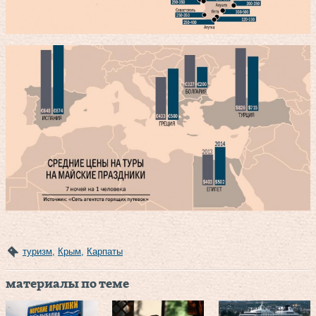
туризм
,
Крым
,
Карпаты
материалы по теме