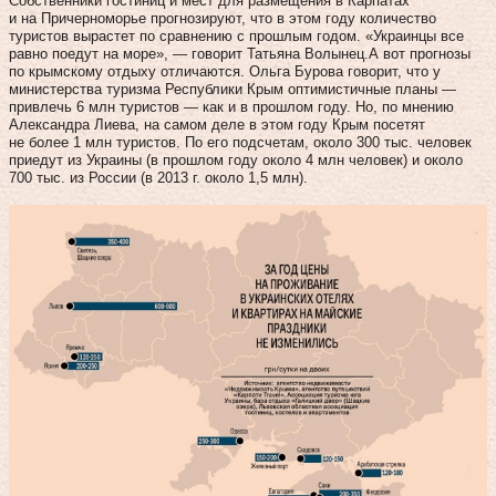
Собственники гостиниц и мест для размещения в Карпатах
и на Причерноморье прогнозируют, что в этом году количество
туристов вырастет по сравнению с прошлым годом. «Украинцы все
равно поедут на море», — говорит Татьяна Волынец.А вот прогнозы
по крымскому отдыху отличаются. Ольга Бурова говорит, что у
министерства туризма Республики Крым оптимистичные планы —
привлечь 6 млн туристов — как и в прошлом году. Но, по мнению
Александра Лиева, на самом деле в этом году Крым посетят
не более 1 млн туристов. По его подсчетам, около 300 тыс. человек
приедут из Украины (в прошлом году около 4 млн человек) и около
700 тыс. из России (в 2013 г. около 1,5 млн).