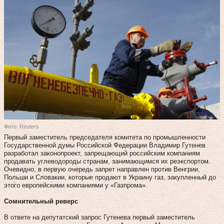
Фото: Reuters
Первый заместитель председателя комитета по промышленности
Государственной думы Российской Федерации Владимир Гутенев
разработал законопроект, запрещающий российским компаниям
продавать углеводороды странам, занимающимся их реэкспортом.
Очевидно, в первую очередь запрет направлен против Венгрии,
Польши и Словакии, которые продают в Украину газ, закупленный до
этого европейскими компаниями у «Газпрома».
Сомнительный реверс
В ответе на депутатский запрос Гутенева первый заместитель