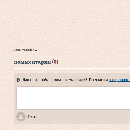
Завантаження...
комментарии
(0)
Для того, чтобы оставить комментарий, Вы должны
авторизоват
Гость