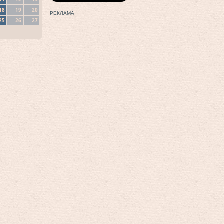
18
19
20
РЕКЛАМА
25
26
27