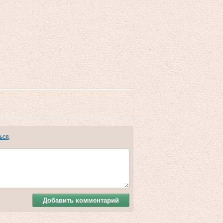
ься
.
Добавить комментарий