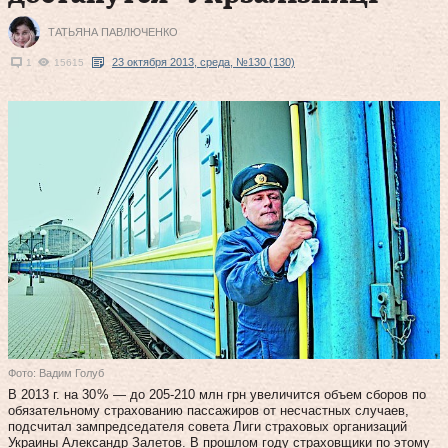
ТАТЬЯНА ПАВЛЮЧЕНКО
23 октября 2013, среда, №130 (130)
1
15615
Фото: Вадим Голуб
В 2013 г. на 30 % — до 205‑210 млн грн увеличится объем сборов по
обязательному страхованию пассажиров от несчастных случаев,
подсчитал зампредседателя совета Лиги страховых организаций
Украины Александр Залетов. В прошлом году страховщики по этому