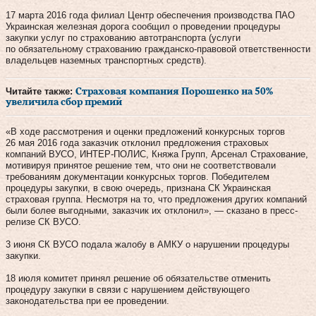
17 марта 2016 года филиал Центр обеспечения производства ПАО
Украинская железная дорога сообщил о проведении процедуры
закупки услуг по страхованию автотранспорта (услуги
по обязательному страхованию гражданско-правовой ответственности
владельцев наземных транспортных средств).
Читайте также:
Страховая компания Порошенко на 50%
увеличила сбор премий
«В ходе рассмотрения и оценки предложений конкурсных торгов
26 мая 2016 года заказчик отклонил предложения страховых
компаний ВУСО, ИНТЕР-ПОЛИС, Княжа Групп, Арсенал Страхование,
мотивируя принятое решение тем, что они не соответствовали
требованиям документации конкурсных торгов. Победителем
процедуры закупки, в свою очередь, признана СК Украинская
страховая группа. Несмотря на то, что предложения других компаний
были более выгодными, заказчик их отклонил», — сказано в пресс-
релизе СК ВУСО.
3 июня СК ВУСО подала жалобу в АМКУ о нарушении процедуры
закупки.
18 июля комитет принял решение об обязательстве отменить
процедуру закупки в связи с нарушением действующего
законодательства при ее проведении.