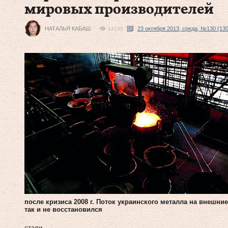
мировых производителей
НАТАЛЬЯ КАБАШ
23 октября 2013, среда, №130 (130
14130
после кризиса 2008 г. Поток украинского металла на внешни
так и не восстановился
стали.