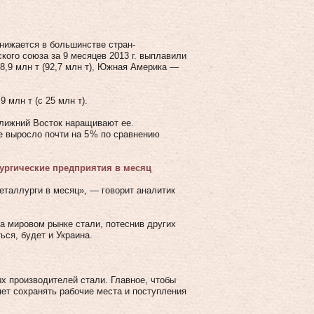
нижается в большинстве стран-
ого союза за 9 месяцев 2013 г. выплавили
88,9 млн т (92,7 млн т), Южная Америка —
 млн т (с 25 млн т).
Ближний Восток наращивают ее.
ае выросло почти на 5 % по сравнению
лургические предприятия в месяц
металлурги в месяц», — говорит аналитик
а мировом рынке стали, потеснив других
ься, будет и Украина.
ых производителей стали. Главное, чтобы
ет сохранять рабочие места и поступления