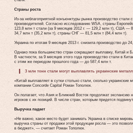
Страны роста
Из-за неблагоприятной конъюнктуры рынка производство стали с
производителей. Согласно исследованию WSA, страны Европейск
123,8 млн т стали (за 9 месяцев 2012 г. — 129,2 млн т), США — 
34,7 млн т (35,2 млн т), страны СНГ — 81,5 млн т (84,4 млн т).
Украина по итогам 9 месяцев 2013 г. снизила производство до 24,9
Однако пока большинство стран сокращают выплавку, Китай и 
В частности, за 9 месяцев этого года производство стали в Кит
с этим же периодом прошлого года — до 587,4 млн т.
3 млн тонн стали могут выплавлять украинские метал
«Китай выплавляет в сутки столько стали, сколько украинские 
компании Concorde Capital Роман Тополюк.
Он полагает, что Азия и Ближний Восток продолжат экспансию н
игроков с их позиций. В числе стран, которым придется подвинут
Выручка падает
«Не важно, какое место будет занимать Украина в списке миров
выручка страны от продажи этой продукции росла — это позволя
в бюджет», — считает Роман Тополюк.