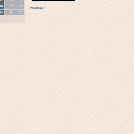
18
19
20
РЕКЛАМА
25
26
27