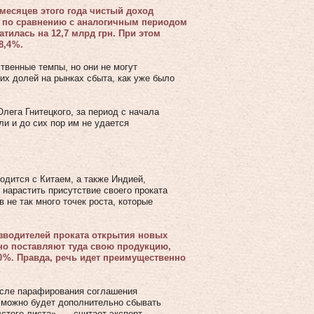
 месяцев этого года чистый доход
% по сравнению с аналогичным периодом
тилась на 12,7 млрд грн. При этом
,4 %.
твенные темпы, но они не могут
их долей на рынках сбыта, как уже было
лега Гнитецкого, за период с начала
ли и до сих пор им не удается
одится с Китаем, а также Индией,
 нарастить присутствие своего проката
 не так много точек роста, которые
изводителей проката открытия новых
но поставляют туда свою продукцию,
 %. Правда, речь идет преимущественно
после парафирования соглашения
ы можно будет дополнительно сбывать
лстого листа», — считает эксперт.