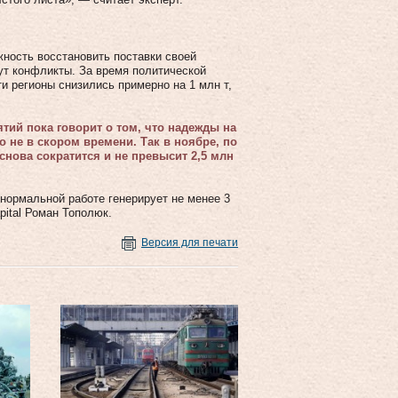
жность восстановить поставки своей
нут конфликты. За время политической
ти регионы снизились примерно на 1 млн т,
тий пока говорит о том, что надежды на
о не в скором времени. Так в ноябре, по
нова сократится и не превысит 2,5 млн
нормальной работе генерирует не менее 3
pital Роман Тополюк.
Версия для печати