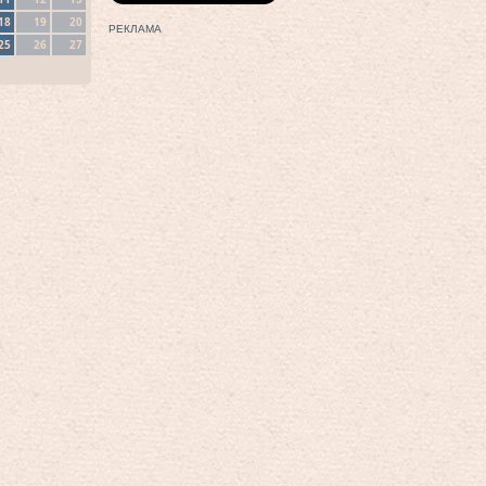
18
19
20
РЕКЛАМА
25
26
27