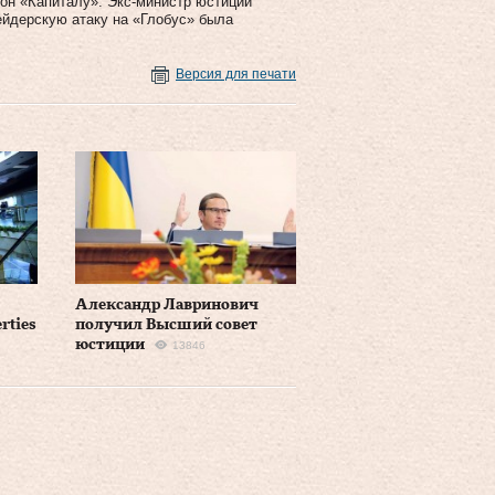
 он «Капиталу». Экс-министр юстиции
ейдерскую атаку на «Глобус» была
Версия для печати
Александр Лавринович
rties
получил Высший совет
юстиции
13846