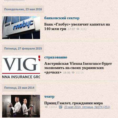
Понедельник, 23 мая 2016
банковский сектор
Банк «Глобус» увеличит капитал на
140 млн грн
17:37
8192
Пятница, 27 февраля 2015
страхование
Австрийская Vienna Insurance будет
экономить на своих украинских
«дочках»
18:35
33716
Пятница, 23 мая 2014
театр
Принц Гамлет, гражданин мира
23 мая 2014, пятница, №074 (251)
13464