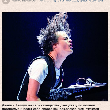
МИРКО НЕМИРОВ
23 октября 2013, среда, №130 (130)
11920
Джейми Каллум на своих концертах дает джазу по полной
программе и ведет себя скорее как рок-звезда, чем джазмен