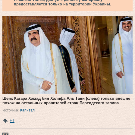
предоставляется только на территории Украины.
Шейх Катара Хамад бин Халифа Аль Тани (слева) только внешне
похож на остальных правителей стран Персидского залива
Источник:
Капитал
FT